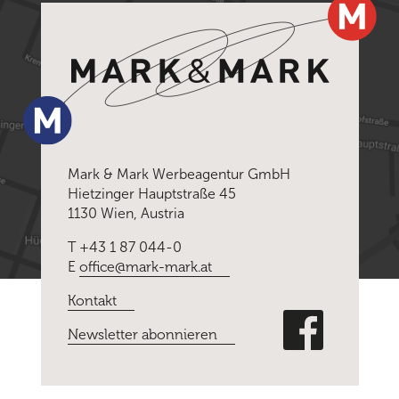
Mark & Mark Werbeagentur GmbH
Hietzinger Hauptstraße 45
1130 Wien, Austria
T +43 1 87 044-0
E
office@mark-mark.at
Kontakt
Newsletter abonnieren