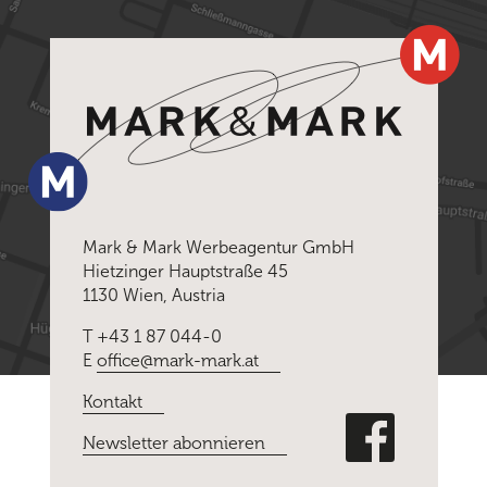
Mark & Mark Werbeagentur GmbH
Hietzinger Hauptstraße 45
1130 Wien, Austria
T +43 1 87 044-0
E
office@mark-mark.at
Kontakt
Newsletter abonnieren