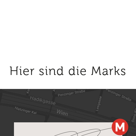
hier geht’s zum Video
zurück zur Übersicht
Hier sind die Marks