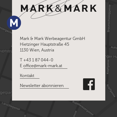
Mark & Mark Werbeagentur GmbH
Hietzinger Hauptstraße 45
1130 Wien, Austria
T +43 1 87 044-0
E
office@mark-mark.at
Kontakt
Newsletter abonnieren