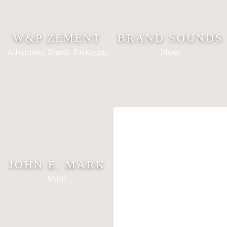
W&P ZEMENT
BRAND SOUNDS
Advertising
Brands
Packaging
Music
JOHN E. MARK
Music